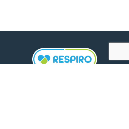
TELEFON:
0800 500 005
E-MAIL:
comunicare.respiro@mediplus.ro