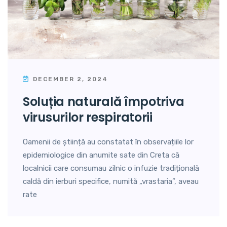
DECEMBER 2, 2024
soluția naturală împotriva
virusurilor respiratorii
Oamenii de știință au constatat în observațiile lor
epidemiologice din anumite sate din Creta că
localnicii care consumau zilnic o infuzie tradițională
caldă din ierburi specifice, numită „vrastaria”, aveau
rate