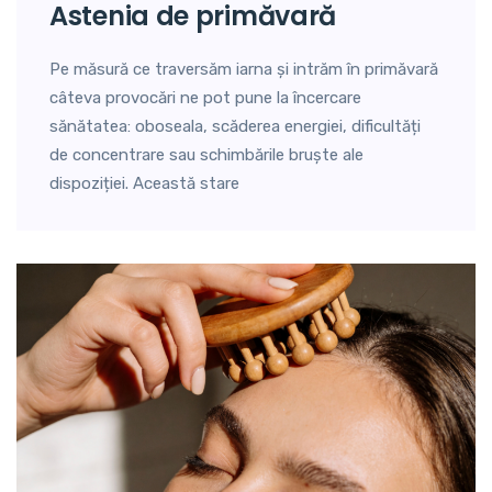
astenia de primăvară
Pe măsură ce traversăm iarna și intrăm în primăvară
câteva provocări ne pot pune la încercare
sănătatea: oboseala, scăderea energiei, dificultăți
de concentrare sau schimbările bruște ale
dispoziției. Această stare