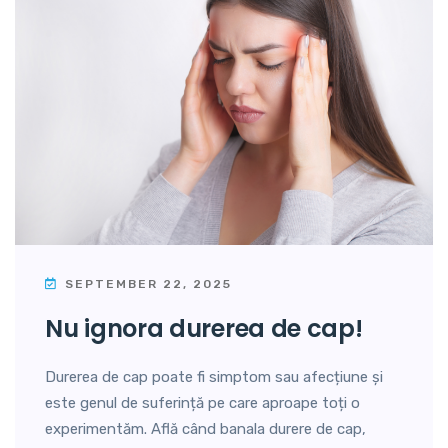
SEPTEMBER 22, 2025
nu ignora durerea de cap!
Durerea de cap poate fi simptom sau afecțiune și
este genul de suferință pe care aproape toți o
experimentăm. Află când banala durere de cap,