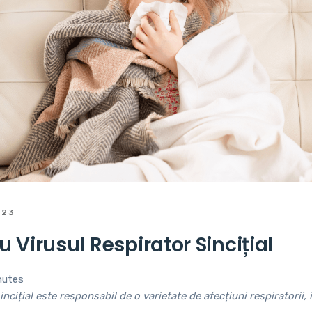
023
u Virusul Respirator Sincițial
nutes
incițial este responsabil de o varietate de afecțiuni respiratorii, 