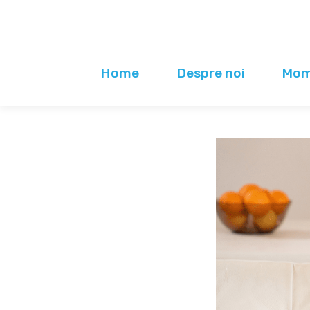
Home
Despre noi
Mome