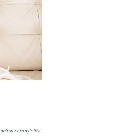
inclusiv bronșiolita