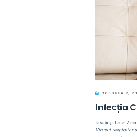
OCTOBER 2, 2
Infecția C
Reading Time:
2
mi
Virusul respirator s