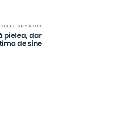
ICOLUL URMĂTOR
 pielea, dar
stima de sine