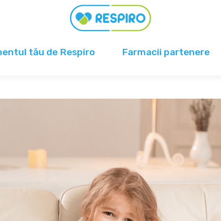
ntul tău de Respiro
Farmacii partenere