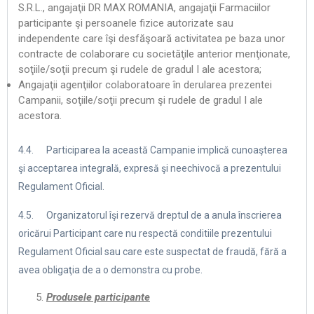
S.R.L., angajaţii DR MAX ROMANIA, angajaţii Farmaciilor
participante şi persoanele fizice autorizate sau
independente care îşi desfăşoară activitatea pe baza unor
contracte de colaborare cu societăţile anterior menţionate,
soţiile/soţii precum şi rudele de gradul I ale acestora;
Angajaţii agenţiilor colaboratoare în derularea prezentei
Campanii, soţiile/soţii precum şi rudele de gradul I ale
acestora.
4.4. Participarea la această Campanie implică cunoaşterea
şi acceptarea integrală, expresă şi neechivocă a prezentului
Regulament Oficial.
4.5. Organizatorul îşi rezervă dreptul de a anula înscrierea
oricărui Participant care nu respectă conditiile prezentului
Regulament Oficial sau care este suspectat de fraudă, fără a
avea obligaţia de a o demonstra cu probe.
Produsele participante