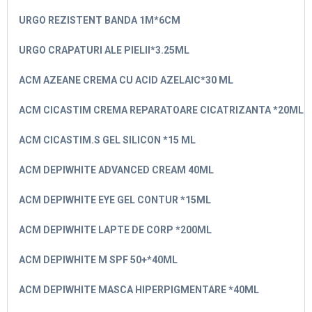
URGO REZISTENT BANDA 1M*6CM
URGO CRAPATURI ALE PIELII*3.25ML
ACM AZEANE CREMA CU ACID AZELAIC*30 ML
ACM CICASTIM CREMA REPARATOARE CICATRIZANTA *20ML
ACM CICASTIM.S GEL SILICON *15 ML
ACM DEPIWHITE ADVANCED CREAM 40ML
ACM DEPIWHITE EYE GEL CONTUR *15ML
ACM DEPIWHITE LAPTE DE CORP *200ML
ACM DEPIWHITE M SPF 50+*40ML
ACM DEPIWHITE MASCA HIPERPIGMENTARE *40ML