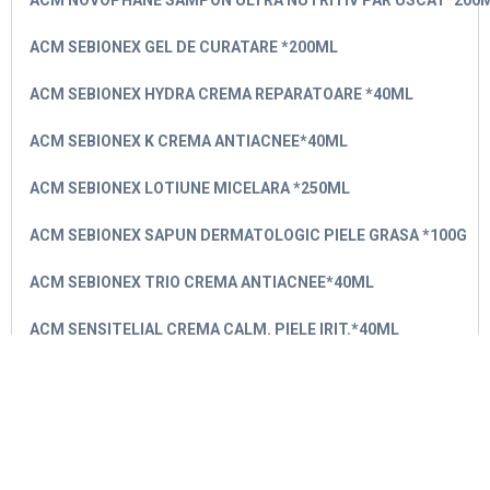
ACM NOVOPHANE SAMPON ULTRA NUTRITIV PAR USCAT*200
ACM SEBIONEX GEL DE CURATARE *200ML
ACM SEBIONEX HYDRA CREMA REPARATOARE *40ML
ACM SEBIONEX K CREMA ANTIACNEE*40ML
ACM SEBIONEX LOTIUNE MICELARA *250ML
ACM SEBIONEX SAPUN DERMATOLOGIC PIELE GRASA *100G
ACM SEBIONEX TRIO CREMA ANTIACNEE*40ML
ACM SENSITELIAL CREMA CALM. PIELE IRIT.*40ML
ACM SENSITELIAL CREMA EMOLIENTA *500ML
ACM SENSITELIAL GEL DE DUS RELIPIDANT *500ML
ACM SENSITELIAL LOTIUNE MICELARA *250ML