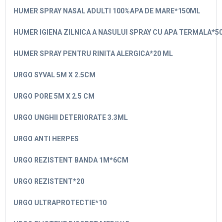
HUMER SPRAY NASAL ADULTI 100%APA DE MARE*150ML
HUMER IGIENA ZILNICA A NASULUI SPRAY CU APA TERMALA*5
HUMER SPRAY PENTRU RINITA ALERGICA*20 ML
URGO SYVAL 5M X 2.5CM
URGO PORE 5M X 2.5 CM
URGO UNGHII DETERIORATE 3.3ML
URGO ANTI HERPES
URGO REZISTENT BANDA 1M*6CM
URGO REZISTENT*20
URGO ULTRAPROTECTIE*10