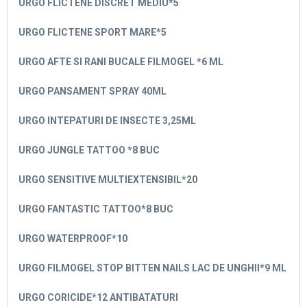
URGO FLICTENE DISCRET MEDIU*5
URGO FLICTENE SPORT MARE*5
URGO AFTE SI RANI BUCALE FILMOGEL *6 ML
URGO PANSAMENT SPRAY 40ML
URGO INTEPATURI DE INSECTE 3,25ML
URGO JUNGLE TATTOO *8 BUC
URGO SENSITIVE MULTIEXTENSIBIL*20
URGO FANTASTIC TATTOO*8 BUC
URGO WATERPROOF*10
URGO FILMOGEL STOP BITTEN NAILS LAC DE UNGHII*9 ML
URGO CORICIDE*12 ANTIBATATURI