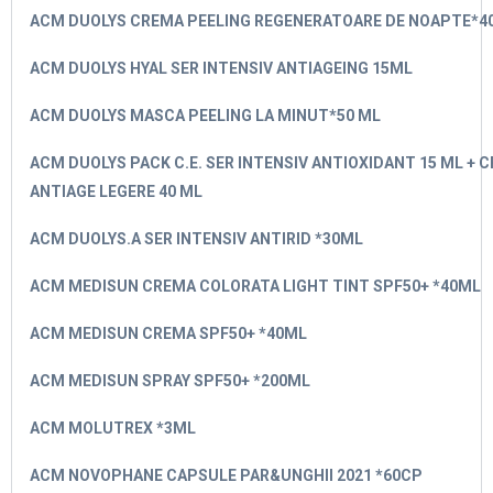
ACM DUOLYS CREMA PEELING REGENERATOARE DE NOAPTE*4
ACM DUOLYS HYAL SER INTENSIV ANTIAGEING 15ML
ACM DUOLYS MASCA PEELING LA MINUT*50 ML
ACM DUOLYS PACK C.E. SER INTENSIV ANTIOXIDANT 15 ML + 
ANTIAGE LEGERE 40 ML
ACM DUOLYS.A SER INTENSIV ANTIRID *30ML
ACM MEDISUN CREMA COLORATA LIGHT TINT SPF50+ *40ML
ACM MEDISUN CREMA SPF50+ *40ML
ACM MEDISUN SPRAY SPF50+ *200ML
ACM MOLUTREX *3ML
ACM NOVOPHANE CAPSULE PAR&UNGHII 2021 *60CP