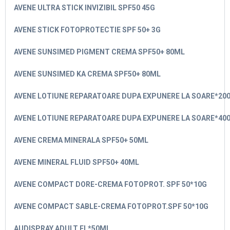
AVENE ULTRA STICK INVIZIBIL SPF50 45G
AVENE STICK FOTOPROTECTIE SPF 50+ 3G
AVENE SUNSIMED PIGMENT CREMA SPF50+ 80ML
AVENE SUNSIMED KA CREMA SPF50+ 80ML
AVENE LOTIUNE REPARATOARE DUPA EXPUNERE LA SOARE*20
AVENE LOTIUNE REPARATOARE DUPA EXPUNERE LA SOARE*40
AVENE CREMA MINERALA SPF50+ 50ML
AVENE MINERAL FLUID SPF50+ 40ML
AVENE COMPACT DORE-CREMA FOTOPROT.
SPF 50*10G
AVENE COMPACT SABLE-CREMA FOTOPROT.SPF 50*10G
AUDISPRAY ADULT FL*50ML