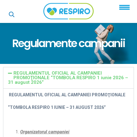
Regulamente campanii
REGULAMENTUL OFICIAL AL CAMPANIEI
PROMOŢIONALE “TOMBOLA RESPIRO 1 iunie 2026 –
31 august 2026”
REGULAMENTUL OFICIAL AL CAMPANIEI PROMOŢIONALE
“TOMBOLA RESPIRO 1 IUNIE – 31 AUGUST 2026”
Organizatorul campaniei