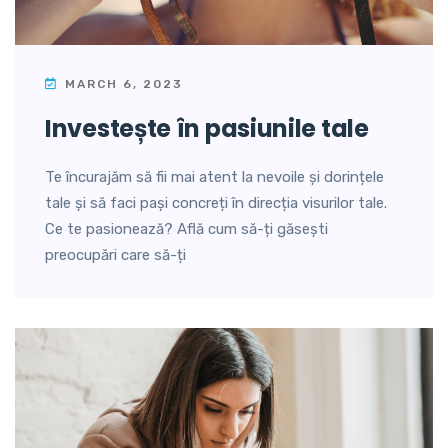
MARCH 6, 2023
investește în pasiunile tale
Te încurajăm să fii mai atent la nevoile și dorințele
tale și să faci pași concreți în direcția visurilor tale.
Ce te pasionează? Află cum să-ți găsești
preocupări care să-ți