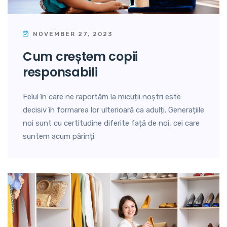
NOVEMBER 27, 2023
cum creștem copii
responsabili
Felul în care ne raportăm la micuții noștri este
decisiv în formarea lor ulterioară ca adulți. Generațiile
noi sunt cu certitudine diferite față de noi, cei care
suntem acum părinți