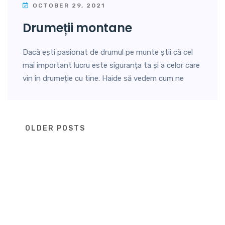
OCTOBER 29, 2021
drumeții montane
Dacă ești pasionat de drumul pe munte știi că cel
mai important lucru este siguranța ta și a celor care
vin în drumeție cu tine. Haide să vedem cum ne
Posts
OLDER POSTS
navigation