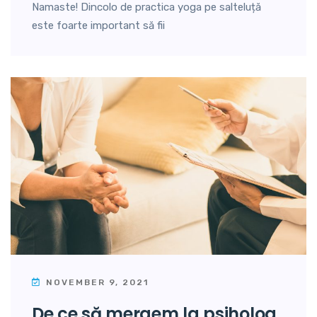
Namaste! Dincolo de practica yoga pe salteluță
este foarte important să fii
NOVEMBER 9, 2021
de ce să mergem la psiholog