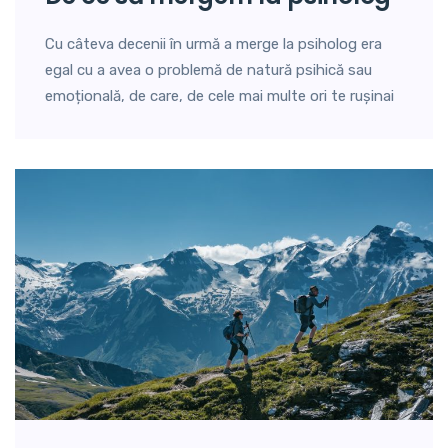
Cu câteva decenii în urmă a merge la psiholog era
egal cu a avea o problemă de natură psihică sau
emoțională, de care, de cele mai multe ori te rușinai