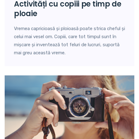
activități cu copiii pe timp de
ploaie
Vremea capricioasă și ploioasă poate strica cheful și
celui mai vesel om. Copiii, care tot timpul sunt în
mișcare și inventează tot feluri de lucruri, suportă
mai greu această vreme.