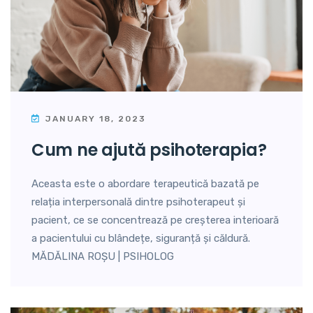
JANUARY 18, 2023
cum ne ajută psihoterapia?
Aceasta este o abordare terapeutică bazată pe
relația interpersonală dintre psihoterapeut și
pacient, ce se concentrează pe creșterea interioară
a pacientului cu blândețe, siguranță și căldură.
MĂDĂLINA ROȘU | PSIHOLOG