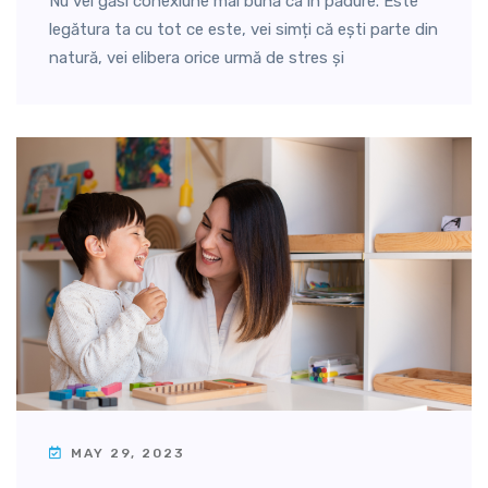
Nu vei găsi conexiune mai bună ca în pădure. Este
legătura ta cu tot ce este, vei simți că ești parte din
natură, vei elibera orice urmă de stres și
MAY 29, 2023