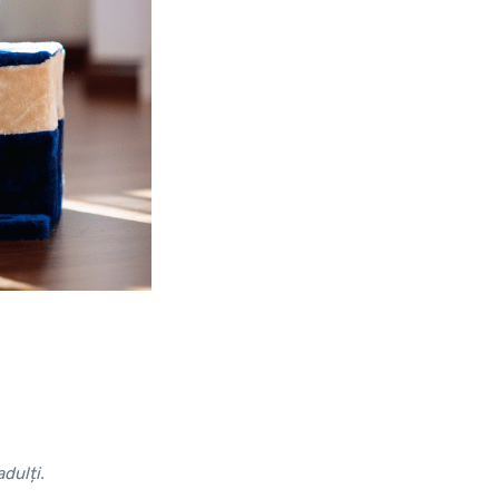
adulți.