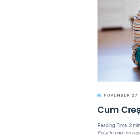
NOVEMBER 27,
Cum Creș
Reading Time:
2
mi
Felul în care ne rap