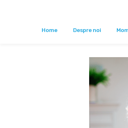
Home
Despre noi
Mome