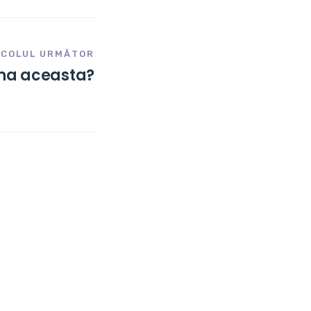
ICOLUL URMĂTOR
rna aceasta?