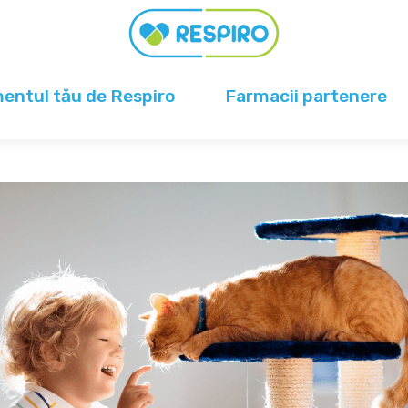
ntul tău de Respiro
Farmacii partenere