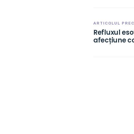
ARTICOLUL PRE
Refluxul es
afecțiune c