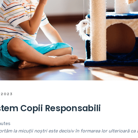
 2023
tem Copii Responsabili
nutes
ortăm la micuții noștri este decisiv în formarea lor ulterioară ca 