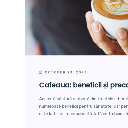
OCTOBER 23, 2023
cafeaua: beneficii și prec
Această băutură realizată din fructele arborel
numeroase beneficii pentru sănătate, dar pe
este la fel de recomandată. Iată ce trebuie s