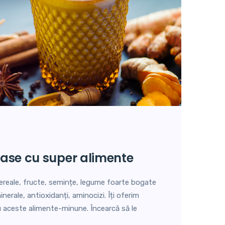
ioase cu super alimente
ereale, fructe, semințe, legume foarte bogate
inerale, antioxidanți, aminocizi. Îți oferim
u aceste alimente-minune. Încearcă să le