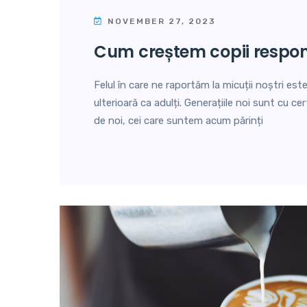
NOVEMBER 27, 2023
cum creștem copii respon
Felul în care ne raportăm la micuții noștri est
ulterioară ca adulți. Generațiile noi sunt cu cer
de noi, cei care suntem acum părinți