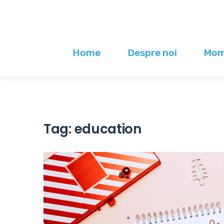
Home
Despre noi
Mome
Tag:
education