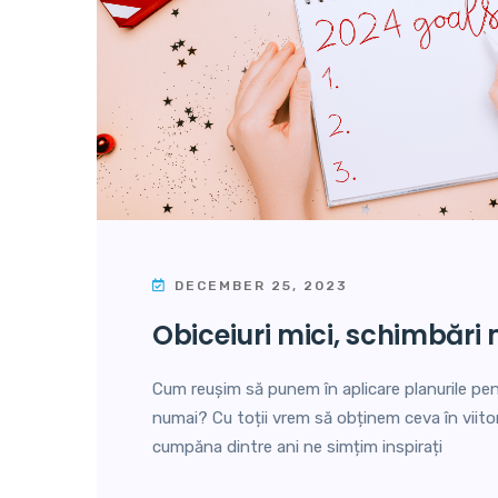
DECEMBER 25, 2023
obiceiuri mici, schimbări
Cum reușim să punem în aplicare planurile pen
numai? Cu toții vrem să obținem ceva în viitoru
cumpăna dintre ani ne simțim inspirați