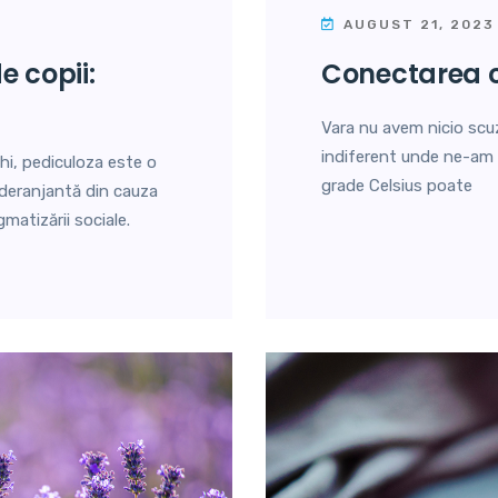
AUGUST 21, 2023
conectarea 
Vara nu avem nicio scuz
indiferent unde ne-am a
i, pediculoza este o
grade Celsius poate
i deranjantă din cauza
matizării sociale.