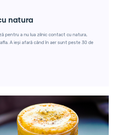
cu natura
ă pentru a nu lua zilnic contact cu natura,
fla. A ieși afară când în aer sunt peste 30 de