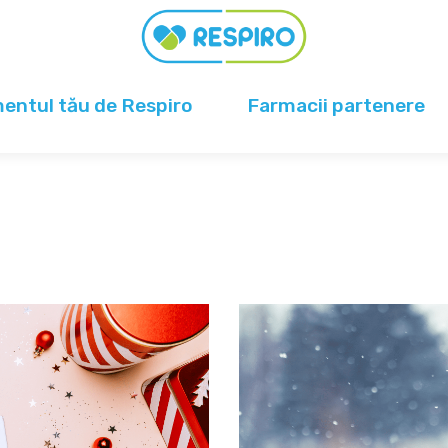
ntul tău de Respiro
Farmacii partenere