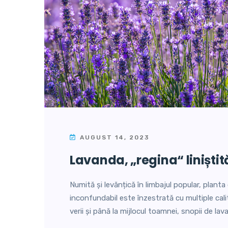
AUGUST 14, 2023
lavanda, „regina“ liniștit
Numită și levănțică în limbajul popular, planta
inconfundabil este înzestrată cu multiple calit
verii și până la mijlocul toamnei, snopii de la