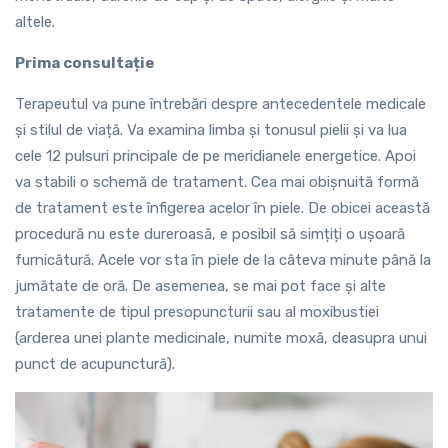
altele.
Prima consultație
Terapeutul va pune întrebări despre antecedentele medicale
și stilul de viață. Va examina limba și tonusul pielii și va lua
cele 12 pulsuri principale de pe meridianele energetice. Apoi
va stabili o schemă de tratament. Cea mai obișnuită formă
de tratament este înfigerea acelor în piele. De obicei această
procedură nu este dureroasă, e posibil să simțiți o ușoară
furnicătură. Acele vor sta în piele de la câteva minute până la
jumătate de oră. De asemenea, se mai pot face și alte
tratamente de tipul presopuncturii sau al moxibustiei
(arderea unei plante medicinale, numite moxă, deasupra unui
punct de acupunctură).