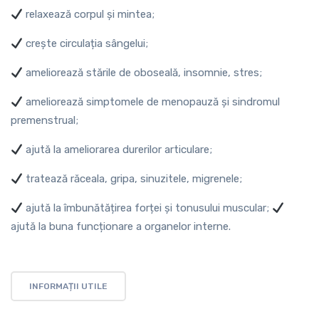
relaxează corpul și mintea;
crește circulația sângelui;
ameliorează stările de oboseală, insomnie, stres;
ameliorează simptomele de menopauză și sindromul
premenstrual;
ajută la ameliorarea durerilor articulare;
tratează răceala, gripa, sinuzitele, migrenele;
ajută la îmbunătățirea forței și tonusului muscular;
ajută la buna funcționare a organelor interne.
INFORMAȚII UTILE