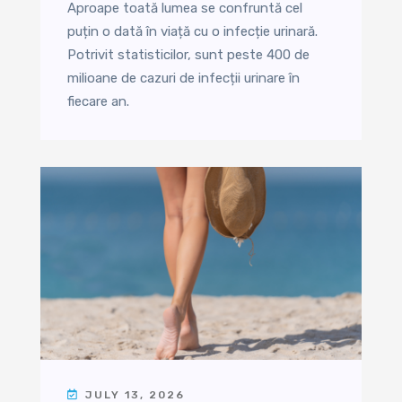
Aproape toată lumea se confruntă cel
puțin o dată în viață cu o infecție urinară.
Potrivit statisticilor, sunt peste 400 de
milioane de cazuri de infecții urinare în
fiecare an.
JULY 13, 2026