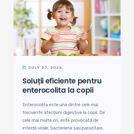
JULY 27, 2026
soluții eficiente pentru
enterocolita la copii
Enterocolita este una dintre cele mai
frecvente afecțiuni digestive la copii. De
cele mai multe ori, este provocată de
infecții virale, bacteriene sau parazitare.