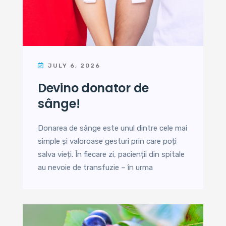
JULY 6, 2026
devino donator de
sânge!
Donarea de sânge este unul dintre cele mai
simple și valoroase gesturi prin care poți
salva vieți. În fiecare zi, pacienții din spitale
au nevoie de transfuzie – în urma