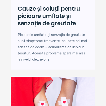
cauze și soluții pentru
picioare umflate și
senzație de greutate
Picioarele umflate și senzația de greutate
sunt simptome frecvente, cauzate cel mai
adesea de edem – acumularea de lichid în
țesuturi. Această problemă apare mai ales
la nivelul gleznelor și