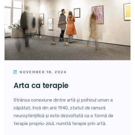
NOVEMBER 18, 2024
arta ca terapie
Strânsa conexiune dintre artă și psihicul uman a
căpătat, încă din anii 1940, statut de ramură
neuroștiințifică și este dezvoltată ca o formă de
terapie propriu-zisă, numită terapie prin artă.