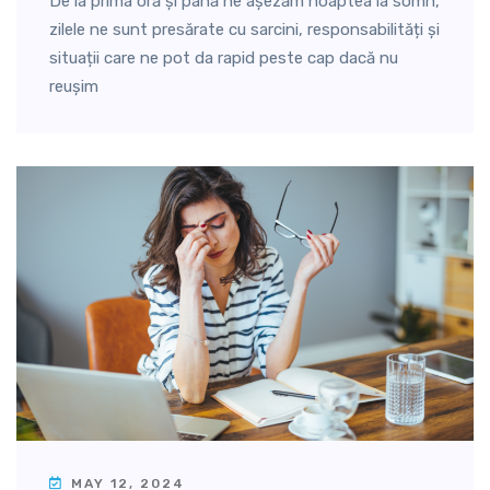
De la prima oră și până ne așezăm noaptea la somn,
zilele ne sunt presărate cu sarcini, responsabilități și
situații care ne pot da rapid peste cap dacă nu
reușim
MAY 12, 2024