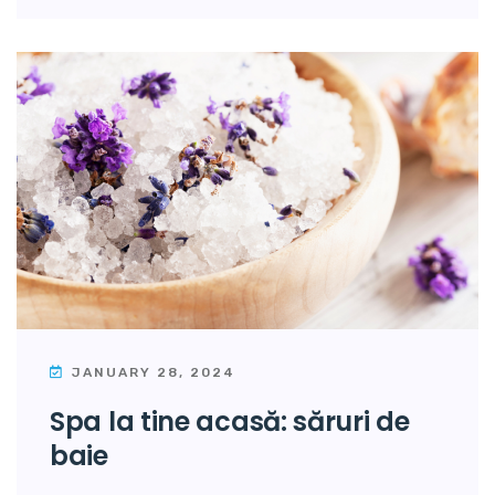
JANUARY 28, 2024
spa la tine acasă: săruri de
baie