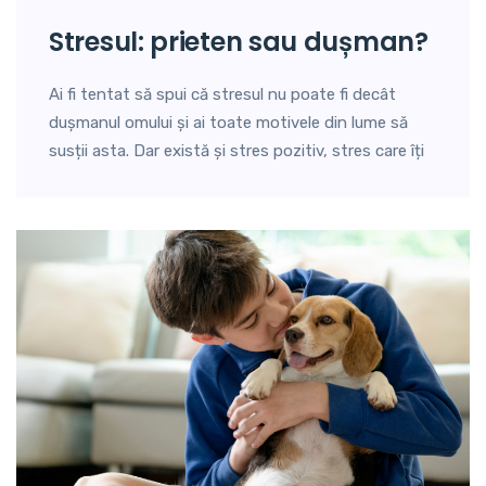
stresul: prieten sau dușman?
Ai fi tentat să spui că stresul nu poate fi decât
dușmanul omului și ai toate motivele din lume să
susții asta. Dar există și stres pozitiv, stres care îți