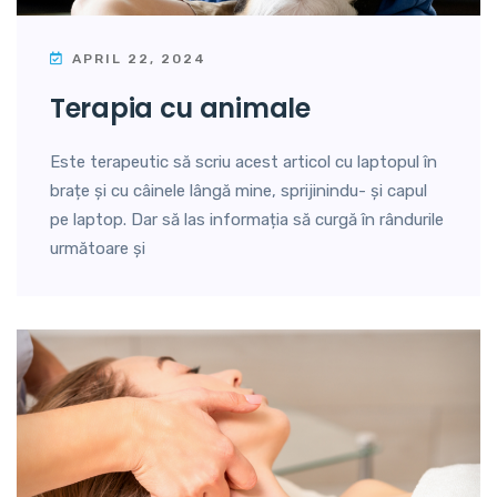
APRIL 22, 2024
terapia cu animale
Este terapeutic să scriu acest articol cu laptopul în
brațe și cu câinele lângă mine, sprijinindu- și capul
pe laptop. Dar să las informația să curgă în rândurile
următoare și