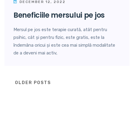
DECEMBER 12, 2022
beneficiile mersului pe jos
Mersul pe jos este terapie curată, atât pentru
psihic, cât și pentru fizic, este gratis, este la
îndemâna oricui și este cea mai simplă modalitate
de a deveni mai activ,
Posts
OLDER POSTS
navigation