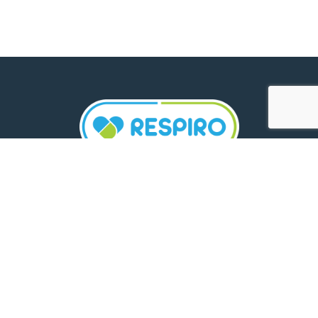
TELEFON:
0800 500 005
E-MAIL:
comunicare.respiro@mediplus.ro
SOCIAL MEDIA: