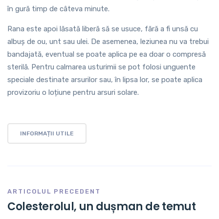
în gură timp de câteva minute.
Rana este apoi lăsată liberă să se usuce, fără a fi unsă cu
albuș de ou, unt sau ulei. De asemenea, leziunea nu va trebui
bandajată, eventual se poate aplica pe ea doar o compresă
sterilă. Pentru calmarea usturimii se pot folosi unguente
speciale destinate arsurilor sau, în lipsa lor, se poate aplica
provizoriu o loțiune pentru arsuri solare.
INFORMAȚII UTILE
ARTICOLUL PRECEDENT
Colesterolul, un dușman de temut