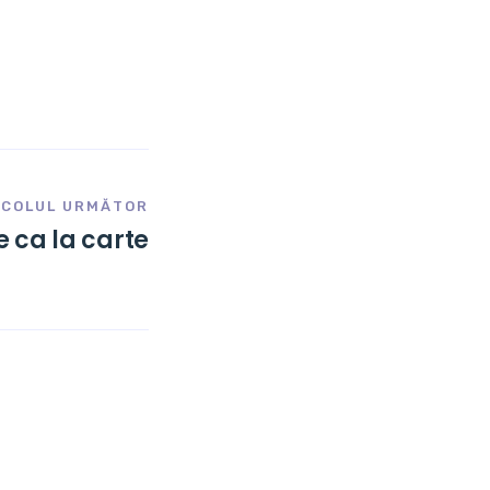
ICOLUL URMĂTOR
 ca la carte