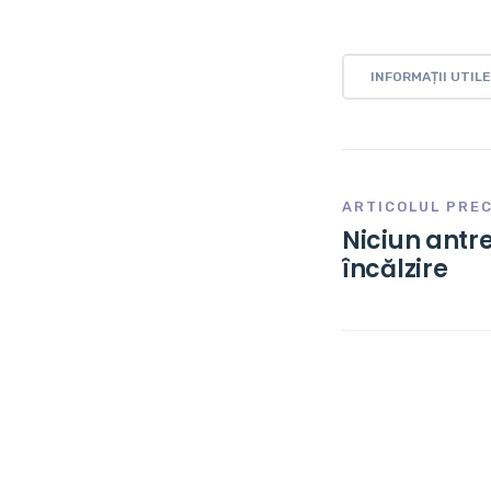
INFORMAȚII UTILE
ARTICOLUL PRE
Niciun antr
încălzire