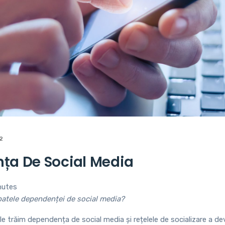
2
ța De Social Media
nutes
patele dependenței de social media?
 le trăim dependența de social media și rețelele de socializare a d