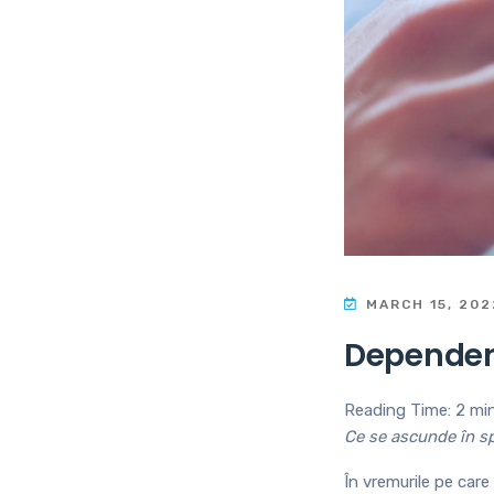
MARCH 15, 202
Dependen
Reading Time:
2
mi
Ce se ascunde în s
În vremurile pe care