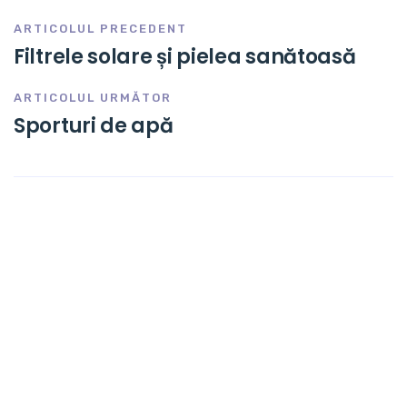
ARTICOLUL PRECEDENT
Filtrele solare și pielea sanătoasă
ARTICOLUL URMĂTOR
Sporturi de apă