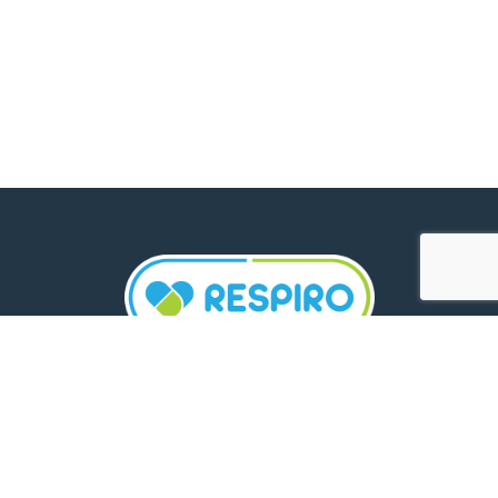
TELEFON:
0800 500 005
E-MAIL: