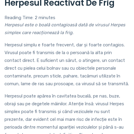
Herpesul Reactivat De Frig
Reading Time:
2
minutes
Herpesul este o boală contagioasă dată de virusul Herpes
simplex care reacționează la frig.
Herpesul simplu e foarte frecvent, dar și foarte contagios.
Virusul poate fi transmis de la o persoană la alta prin
contact direct. E suficient un sărut, o atingere, un contact
direct cu pielea celui bolnav sau cu obiectele personale
contaminate, precum sticle, pahare, tacâmuri utilizate în
comun, lame de ras sau prosoape, ca virusul să se transmită.
Herpesul poate apărea în cavitatea bucală, pe nas, buze,
obraji sau pe degetele mâinilor. Atenție însă: virusul Herpes
simplex poate fi transmis și când veziculele nu sunt
prezente, dar evident cel mai mare risc de infecție este în
perioada dintre momentul apariției veziculelor și până s-au