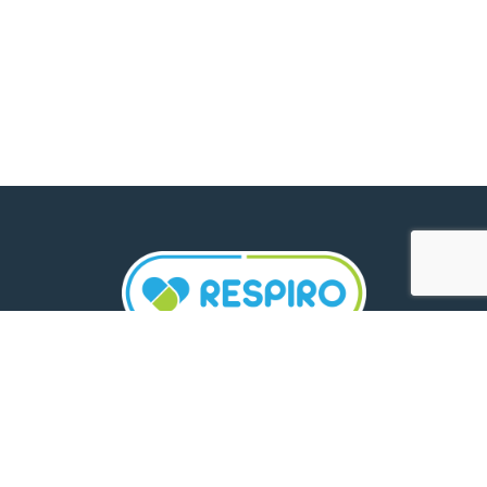
TELEFON:
0800 500 005
E-MAIL: