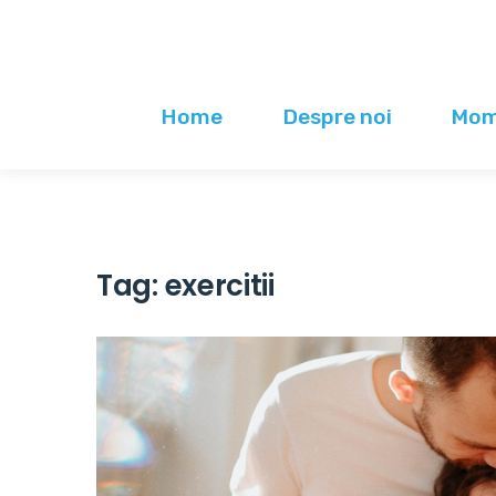
Home
Despre noi
Mome
Tag:
exercitii