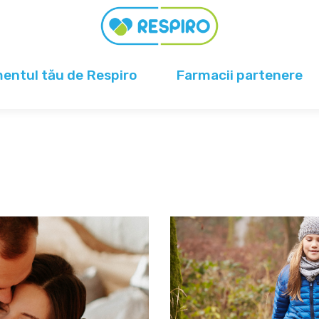
ntul tău de Respiro
Farmacii partenere