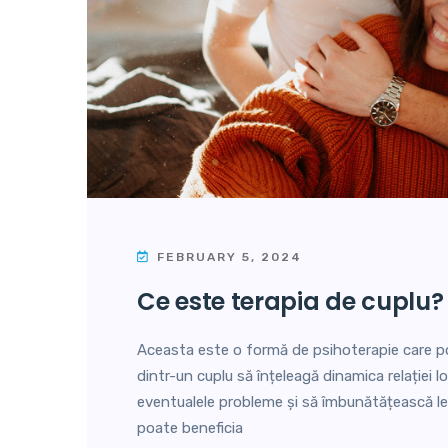
FEBRUARY 5, 2024
ce este terapia de cuplu?
Aceasta este o formă de psihoterapie care po
dintr-un cuplu să înțeleagă dinamica relației lo
eventualele probleme și să îmbunătățească leg
poate beneficia