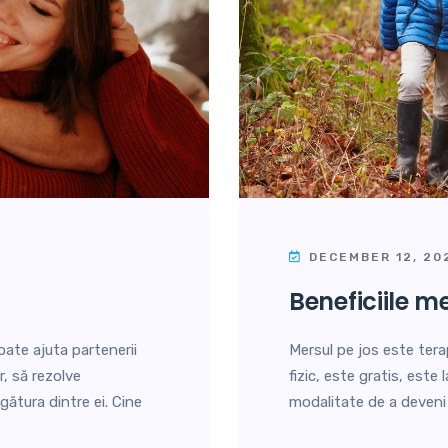
DECEMBER 12, 20
beneficiile m
ate ajuta partenerii
Mersul pe jos este tera
r, să rezolve
fizic, este gratis, este
ătura dintre ei. Cine
modalitate de a deveni 