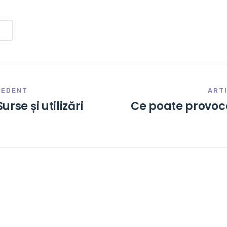
CEDENT
ART
rse și utilizări
Ce poate provoc