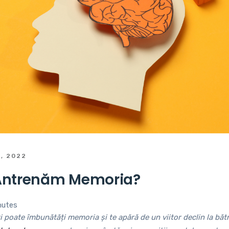
, 2022
Antrenăm Memoria?
nutes
i poate îmbunătăți memoria și te apără de un viitor declin la bătr