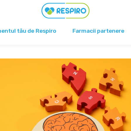
ntul tău de Respiro
Farmacii partenere