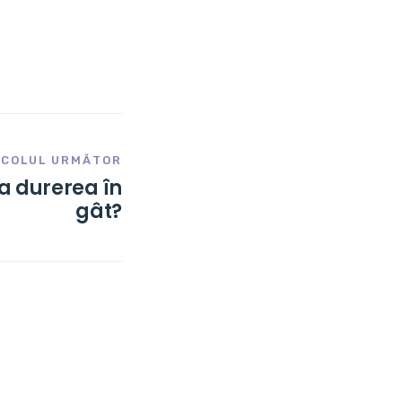
ICOLUL URMĂTOR
a durerea în
gât?