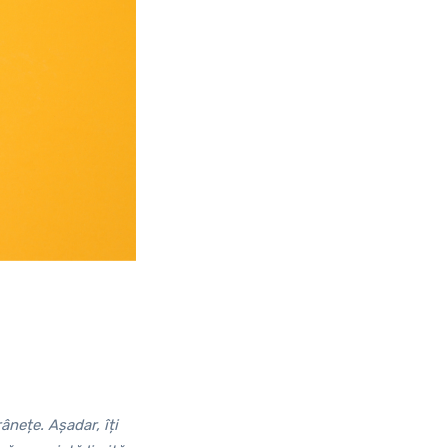
ânețe. Așadar, îți