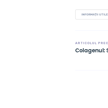
INFORMAȚII UTILE
ARTICOLUL PRE
Colagenul: Su