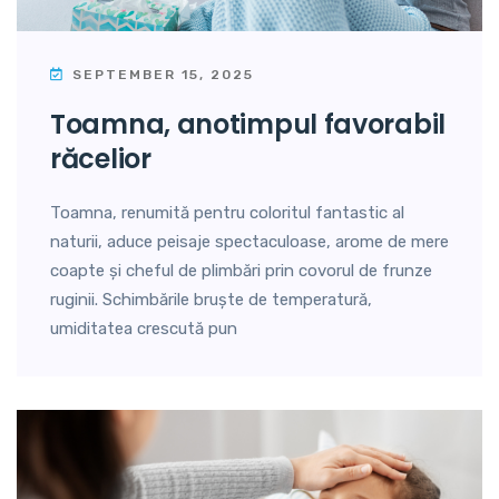
SEPTEMBER 15, 2025
toamna, anotimpul favorabil
răcelior
Toamna, renumită pentru coloritul fantastic al
naturii, aduce peisaje spectaculoase, arome de mere
coapte și cheful de plimbări prin covorul de frunze
ruginii. Schimbările bruște de temperatură,
umiditatea crescută pun