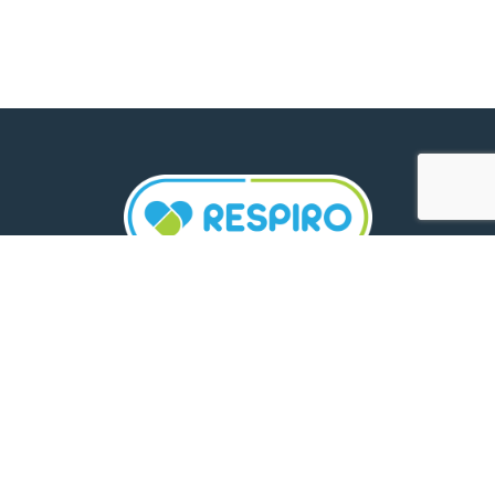
TELEFON:
0800 500 005
E-MAIL:
comunicare.respiro@mediplus.ro