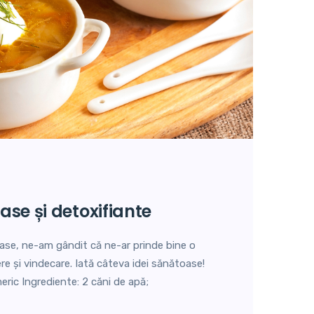
oase și detoxifiante
se, ne-am gândit că ne-ar prinde bine o
ere și vindecare. Iată câteva idei sănătoase!
eric Ingrediente: 2 căni de apă;