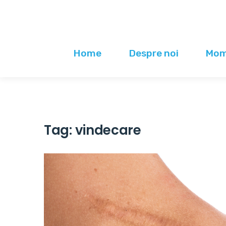
Home
Despre noi
Mome
Tag:
vindecare