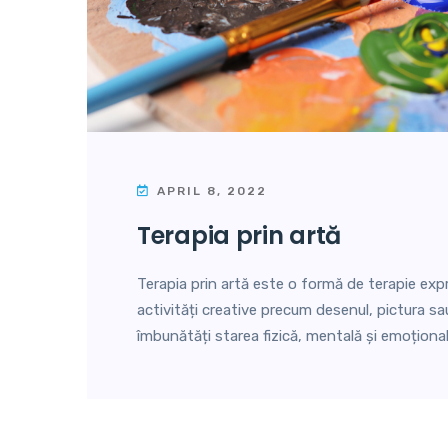
APRIL 8, 2022
terapia prin artă
Terapia prin artă este o formă de terapie exp
activități creative precum desenul, pictura sa
îmbunătăți starea fizică, mentală și emoțional