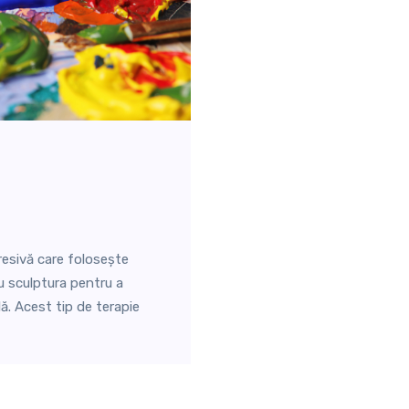
resivă care folosește
u sculptura pentru a
ă. Acest tip de terapie