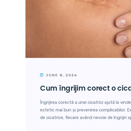
JUNE 8, 2026
cum îngrijim corect o cic
Îngrijirea corectă a unei cicatrici ajută la vin
estetic mai bun și prevenirea complicațiilor. E
de cicatrice, fiecare având nevoie de îngrijiri s