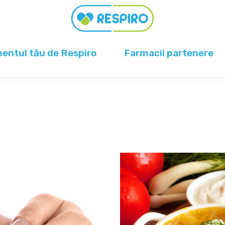
ntul tău de Respiro
Farmacii partenere