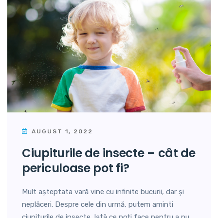
AUGUST 1, 2022
ciupiturile de insecte – cât de
periculoase pot fi?
Mult așteptata vară vine cu infinite bucurii, dar și
neplăceri. Despre cele din urmă, putem aminti
ciupiturile de insecte. Iată ce poți face pentru a nu