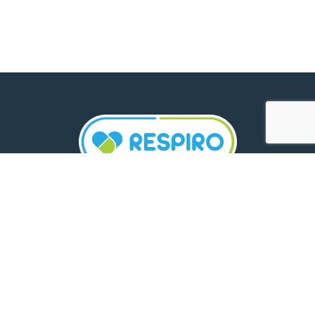
TELEFON:
0800 500 005
E-MAIL:
comunicare.respiro@mediplus.ro