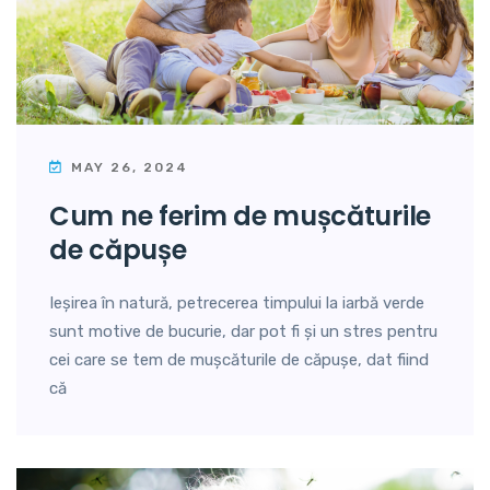
MAY 26, 2024
cum ne ferim de mușcăturile
de căpușe
Ieșirea în natură, petrecerea timpului la iarbă verde
sunt motive de bucurie, dar pot fi și un stres pentru
cei care se tem de mușcăturile de căpușe, dat fiind
că