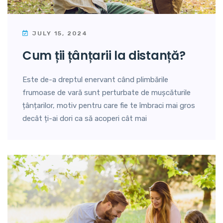
JULY 15, 2024
cum ții țânțarii la distanță?
Este de-a dreptul enervant când plimbările
frumoase de vară sunt perturbate de mușcăturile
țânțarilor, motiv pentru care fie te îmbraci mai gros
decât ți-ai dori ca să acoperi cât mai