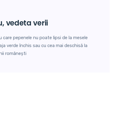
u, vedeta verii
 care pepenele nu poate lipsi de la mesele
aja verde închis sau cu cea mai deschisă la
nii românești