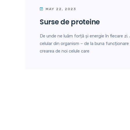
MAY 22, 2023
surse de proteine
De unde ne luăm forță și energie în fiecare zi
celular din organism – de la buna funcționare 
crearea de noi celule care