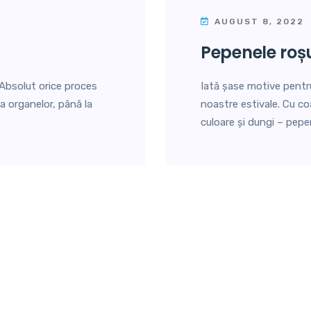
AUGUST 8, 2022
pepenele roș
. Absolut orice proces
Iată șase motive pentru
a organelor, până la
noastre estivale. Cu co
culoare și dungi – pepe