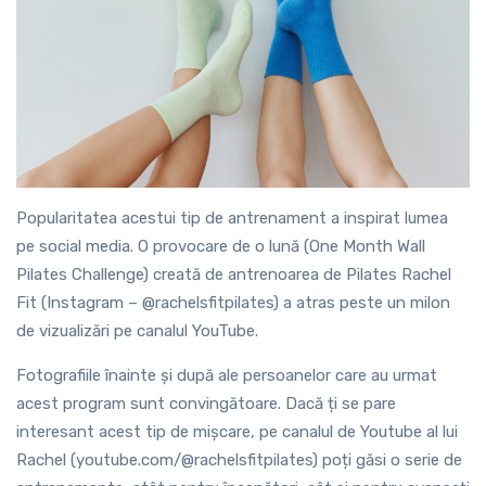
Popularitatea acestui tip de antrenament a inspirat lumea
pe social media. O provocare de o lună (One Month Wall
Pilates Challenge) creată de antrenoarea de Pilates Rachel
Fit (Instagram – @rachelsfitpilates) a atras peste un milon
de vizualizări pe canalul YouTube.
Fotografiile înainte și după ale persoanelor care au urmat
acest program sunt convingătoare. Dacă ți se pare
interesant acest tip de mișcare, pe canalul de Youtube al lui
Rachel (youtube.com/@rachelsfitpilates) poți găsi o serie de