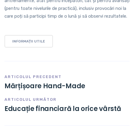
antrenamente, atât pentru începători, cât și pentru avansați
(pentru toate nivelurile de practică), inclusiv provocări noi la
care poți să participi timp de o lună și să observi rezultatele.
INFORMAȚII UTILE
ARTICOLUL PRECEDENT
Mărțișoare Hand-Made
ARTICOLUL URMĂTOR
Educație financiară la orice vârstă