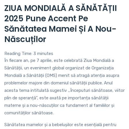
ZIUA MONDIALĂ A SĂNĂTĂȚII
2025 Pune Accent Pe
Sănătatea Mamei Și A Nou-
Născuților
Reading Time:
3
minutes
În fiecare an, pe 7 aprilie, este celebrată Ziua Mondială a
Sănătății, un eveniment global organizat de Organizația
Mondială a Sănătății (OMS) menit să atragă atenția asupra
problemelor majore din domeniul sănătății publice. Anul
acesta tema intitulată sugestiv ,,Începuturi sănătoase, viitor
plin de speranță”, este axată pe importanța sănătății
materne și a nou-născuților ca fundament al familiilor și
comunităților sănătoase.
Sănătatea mamelor și a bebelușilor este esențială pentru