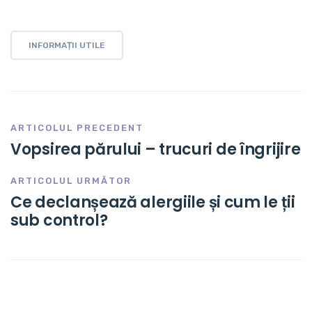
INFORMAȚII UTILE
ARTICOLUL PRECEDENT
Vopsirea părului – trucuri de îngrijire
ARTICOLUL URMĂTOR
Ce declanșează alergiile și cum le ții
sub control?