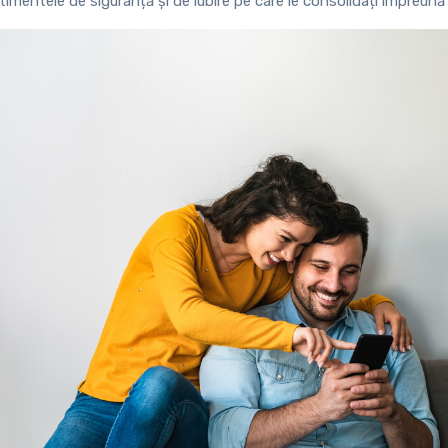
entimentele de siguranță și de iubire pe care le consolidați împreună