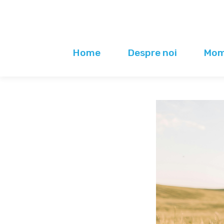
Home
Despre noi
Mome