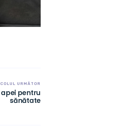
ICOLUL URMĂTOR
e apei pentru
sănătate