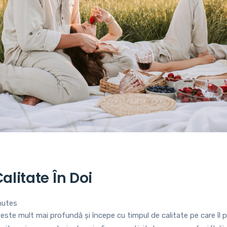
6
alitate În Doi
nutes
 este mult mai profundă și începe cu timpul de calitate pe care îl 