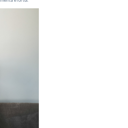
 merită efortul.