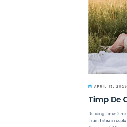
APRIL 13, 202
Timp De C
Reading Time:
2
mi
Intimitatea în cuplu