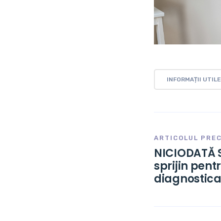
INFORMAȚII UTILE
ARTICOLUL PRE
NICIODATĂ S
sprijin pen
diagnostica