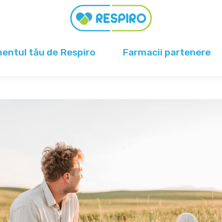
ntul tău de Respiro
Farmacii partenere