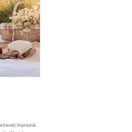
petreceți împreună.