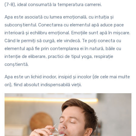
(7-8), ideal consumată la temperatura camerei.
Apa este asociată cu lumea emoțională, cu intuiția și
subconștientul. Conectarea cu elementul apă aduce pace
interioară și echilibru emoțional. Emoțiile sunt apă în mișcare.
Când le permiți să curgă, ele vindecă. Te poți conecta cu
elementul apă fie prin contemplarea ei în natură, băile cu
intenție de eliberare, practici de tipul yoga, respirație
conștientă.
Apa este un lichid inodor, insipid și incolor (de cele mai multe
ori), fiind absolut indispensabilă vieții.