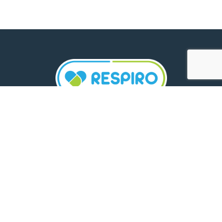
TELEFON:
0800 500 005
E-MAIL:
comunicare.respiro@mediplus.ro
SOCIAL MEDIA: