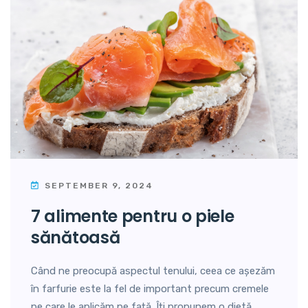
SEPTEMBER 9, 2024
7 alimente pentru o piele
sănătoasă
Când ne preocupă aspectul tenului, ceea ce așezăm
în farfurie este la fel de important precum cremele
pe care le aplicăm pe față. Îți propunem o dietă