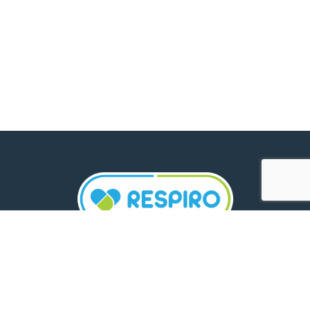
TELEFON:
0800 500 005