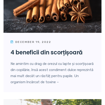
DECEMBER 19, 2022
4 beneficii din scorțișoară
Ne amintim cu drag de orezul cu lapte și scorțișoară
din copilărie, însă acest condiment dulce reprezintă
mai mult decât un răsfăț pentru papile. Un
organism încărcat de toxine –