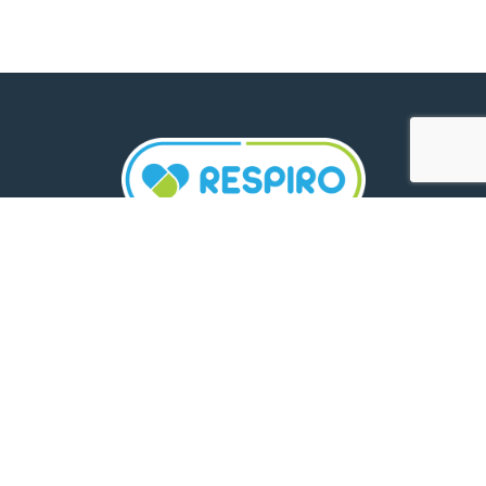
TELEFON:
0800 500 005
E-MAIL:
comunicare.respiro@mediplus.ro
SOCIAL MEDIA: