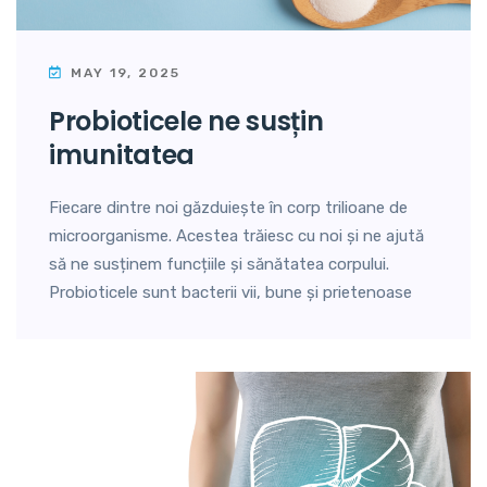
MAY 19, 2025
probioticele ne susțin
imunitatea
Fiecare dintre noi găzduiește în corp trilioane de
microorganisme. Acestea trăiesc cu noi și ne ajută
să ne susținem funcțiile și sănătatea corpului.
Probioticele sunt bacterii vii, bune și prietenoase