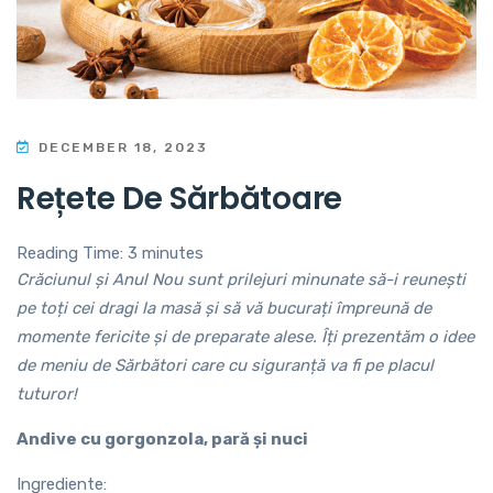
DECEMBER 18, 2023
Rețete De Sărbătoare
Reading Time:
3
minutes
Crăciunul și Anul Nou sunt prilejuri minunate să-i reunești
pe toți cei dragi la masă și să vă bucurați împreună de
momente fericite și de preparate alese. Îți prezentăm o idee
de meniu de Sărbători care cu siguranță va fi pe placul
tuturor!
Andive cu
gorgonzola
, pară și nuci
Ingrediente: