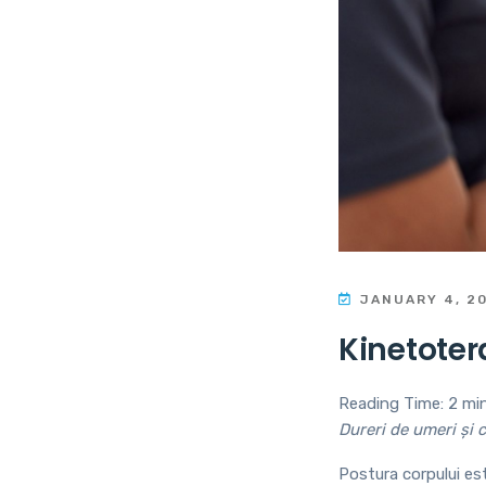
JANUARY 4, 2
Kinetoter
Reading Time:
2
mi
Dureri de umeri și c
Postura corpului es