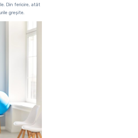
. Din fericire, atât
rile greșite.