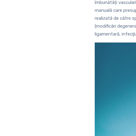
îmbunătăți vascular
manuală care presup
realizată de către sp
(modificări degenera
ligamentară, infecţii