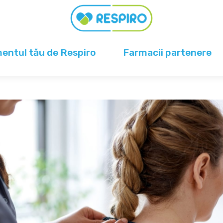
ntul tău de Respiro
Farmacii partenere