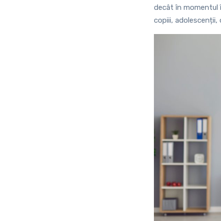
decât în momentul în
copiii, adolescenții,