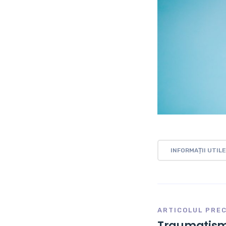
INFORMAȚII UTILE
ARTICOLUL PRE
Traumatism