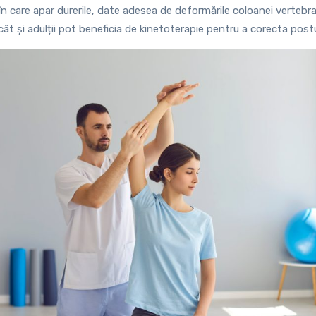
 care apar durerile, date adesea de deformările coloanei vertebrale
 cât și adulții pot beneficia de kinetoterapie pentru a corecta postu