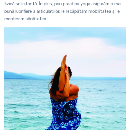
fizică solicitantă. În plus, prin practica yoga asigurăm o mai
bună lubrifiere a articulațiilor, le recăpătăm mobilitatea și le
menținem sănătatea.