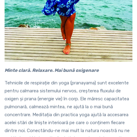
Minte clară. Relaxare. Mai bună oxigenare
Tehnicile de respirație din yoga (pranayama) sunt excelente
pentru calmarea sistemului nervos, creșterea fluxului de
oxigen și prana (energie vie) în corp. Ele măresc capacitatea
pulmonară, calmează mintea, ne ajută la o mai bună
concentrare. Meditația din practica yoga ajută la accesarea
acelei stări de liniște interioară pe care o conținem fiecare
dintre noi. Conectându-ne mai mult la natura noastră nu ne