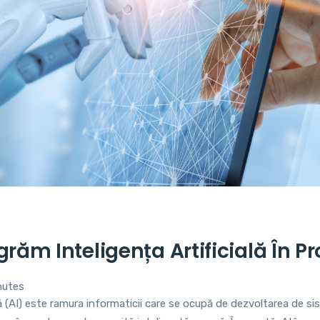
răm Inteligența Artificială În Pr
nutes
ală (AI) este ramura informaticii care se ocupă de dezvoltarea de s