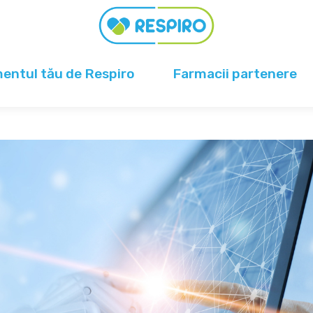
ntul tău de Respiro
Farmacii partenere