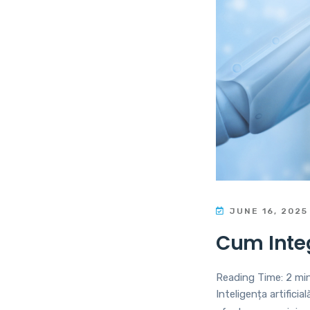
JUNE 16, 2025
Cum Integ
Reading Time:
2
mi
Inteligența artifici