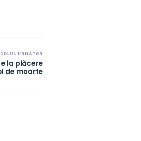
ICOLUL URMĂTOR
de la plăcere
ol de moarte