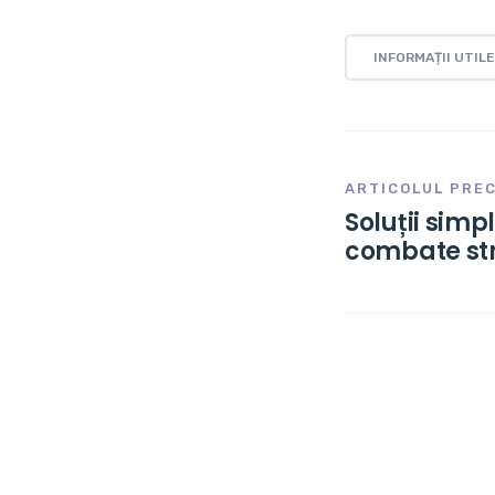
INFORMAȚII UTILE
ARTICOLUL PRE
Soluții simp
combate st