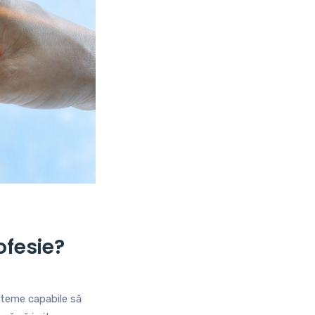
ofesie?
isteme capabile să