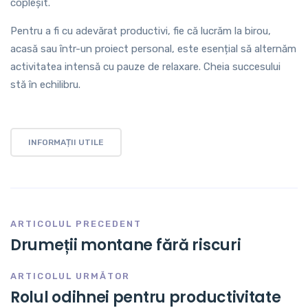
copleșit.
Pentru a fi cu adevărat productivi, fie că lucrăm la birou,
acasă sau într-un proiect personal, este esențial să alternăm
activitatea intensă cu pauze de relaxare. Cheia succesului
stă în echilibru.
INFORMAȚII UTILE
ARTICOLUL PRECEDENT
Drumeții montane fără riscuri
ARTICOLUL URMĂTOR
Rolul odihnei pentru productivitate