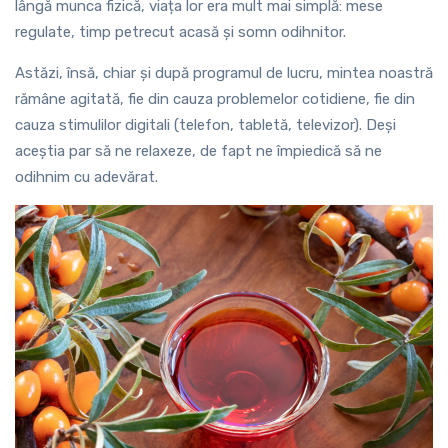
lângă munca fizică, viața lor era mult mai simplă: mese
regulate, timp petrecut acasă și somn odihnitor.
Astăzi, însă, chiar și după programul de lucru, mintea noastră
rămâne agitată, fie din cauza problemelor cotidiene, fie din
cauza stimulilor digitali (telefon, tabletă, televizor). Deși
aceștia par să ne relaxeze, de fapt ne împiedică să ne
odihnim cu adevărat.