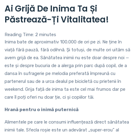
Ai Grijă De Inima Ta Și
Păstrează-Ți Vitalitatea!
Reading Time:
2
minutes
Inima bate de aproximativ 100.000 de ori pe zi. Ne ține în
viață fără pauză, fără odihnă. Și totuși, de multe ori uităm să
avem grijă de ea. Sănătatea inimii nu este doar despre noi —
este și despre bucuria de a alerga prin parc după copil, de a
dansa în sufragerie pe melodia preferată împreună cu
partenerul sau de a urca dealul pe bicicletă cu prietenii în
weekend. Grija față de inima ta este cel mai frumos dar pe
care îl poți oferi nu doar ție, ci și copiilor tăi.
Hrană pentru o inimă puternică
Alimentele pe care le consumi influențează direct sănătatea
inimii tale. Sfecla roșie este un adevărat „super-erou” al