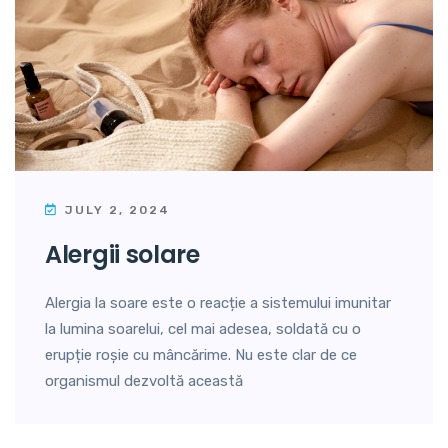
JULY 2, 2024
alergii solare
Alergia la soare este o reacție a sistemului imunitar
la lumina soarelui, cel mai adesea, soldată cu o
erupție roșie cu mâncărime. Nu este clar de ce
organismul dezvoltă această