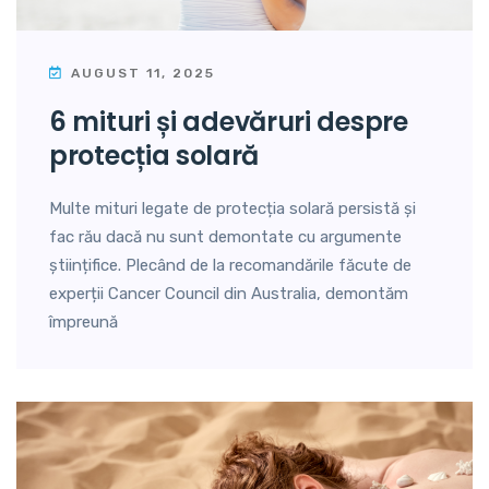
AUGUST 11, 2025
6 mituri și adevăruri despre
protecția solară
Multe mituri legate de protecția solară persistă și
fac rău dacă nu sunt demontate cu argumente
științifice. Plecând de la recomandările făcute de
experții Cancer Council din Australia, demontăm
împreună