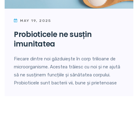
MAY 19, 2025
probioticele ne susțin
imunitatea
Fiecare dintre noi găzduiește în corp trilioane de
microorganisme. Acestea trăiesc cu noi și ne ajută
să ne susținem funcțiile și sănătatea corpului.
Probioticele sunt bacterii vii, bune și prietenoase