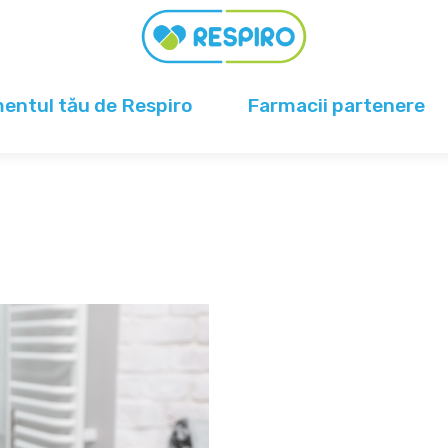
ntul tău de Respiro
Farmacii partenere