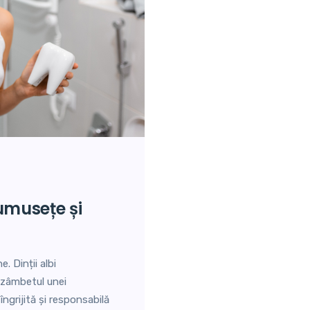
. Dinții albi
 zâmbetul unei
ngrijită și responsabilă