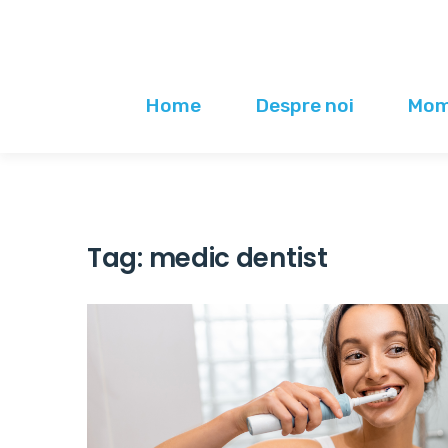
Home
Despre noi
Mome
Tag:
medic dentist