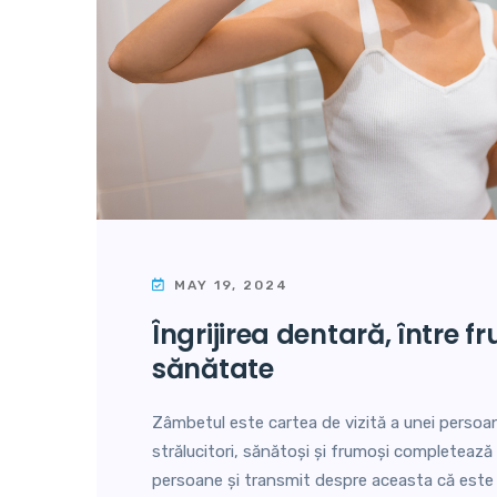
MAY 19, 2024
îngrijirea dentară, între frumusețe și
sănătate
Zâmbetul este cartea de vizită a unei persoane
strălucitori, sănătoși și frumoși completează
persoane și transmit despre aceasta că este î