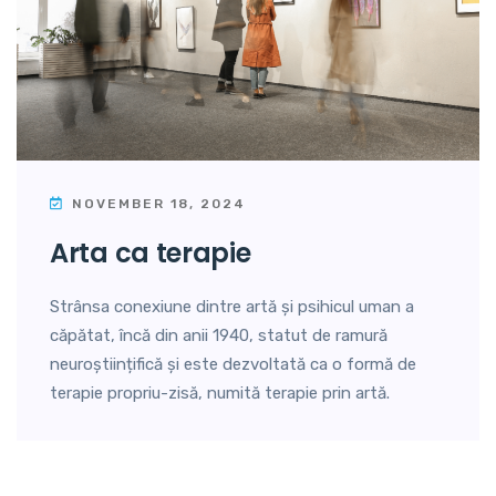
NOVEMBER 18, 2024
arta ca terapie
Strânsa conexiune dintre artă și psihicul uman a
căpătat, încă din anii 1940, statut de ramură
neuroștiințifică și este dezvoltată ca o formă de
terapie propriu-zisă, numită terapie prin artă.