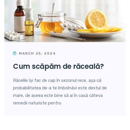
MARCH 25, 2024
cum scăpăm de răceală?
Răcelile își fac de cap în sezonul rece, așa că
probabilitatea de-a te îmbolnăvi este destul de
mare, de aceea este bine să ai în casă câteva
remedii naturiste pentru