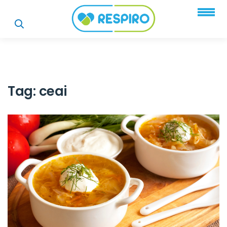
Tag:
ceai