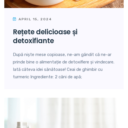
APRIL 15, 2024
rețete delicioase și
detoxifiante
După niște mese copioase, ne-am gândit că ne-ar
prinde bine o alimentație de detoxifiere și vindecare.
Iată câteva idei sănătoase! Ceai de ghimbir cu
turmeric Ingrediente: 2 căni de apă;