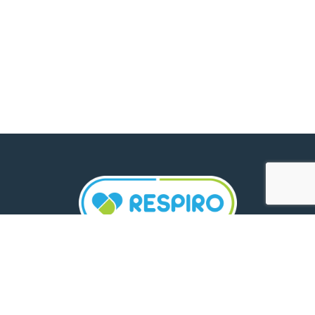
TELEFON:
0800 500 005