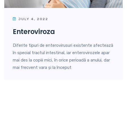
JULY 4, 2022
enteroviroza
Diferite tipuri de enterovirusuri existente afectează
în special tractul intestinal, iar enterovirozele apar
mai des la copiii mici, în orice perioadă a anului, dar
mai frecvent vara și la început