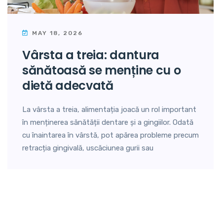
MAY 18, 2026
vârsta a treia: dantura
sănătoasă se menține cu o
dietă adecvată
La vârsta a treia, alimentația joacă un rol important
în menținerea sănătății dentare și a gingiilor. Odată
cu înaintarea în vârstă, pot apărea probleme precum
retracția gingivală, uscăciunea gurii sau