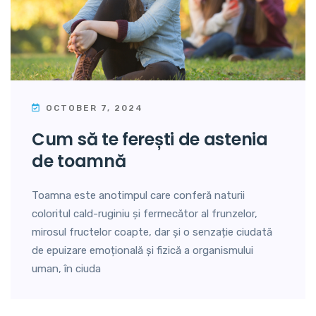
OCTOBER 7, 2024
cum să te ferești de astenia
de toamnă
Toamna este anotimpul care conferă naturii
coloritul cald-ruginiu și fermecător al frunzelor,
mirosul fructelor coapte, dar și o senzație ciudată
de epuizare emoțională și fizică a organismului
uman, în ciuda