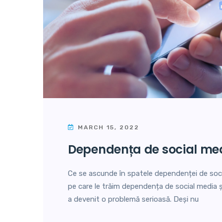
MARCH 15, 2022
dependența de social me
Ce se ascunde în spatele dependenței de soci
pe care le trăim dependența de social media și
a devenit o problemă serioasă. Deși nu