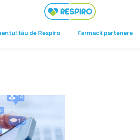
ntul tău de Respiro
Farmacii partenere