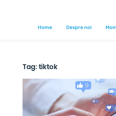
Home
Despre noi
Mome
Tag:
tiktok