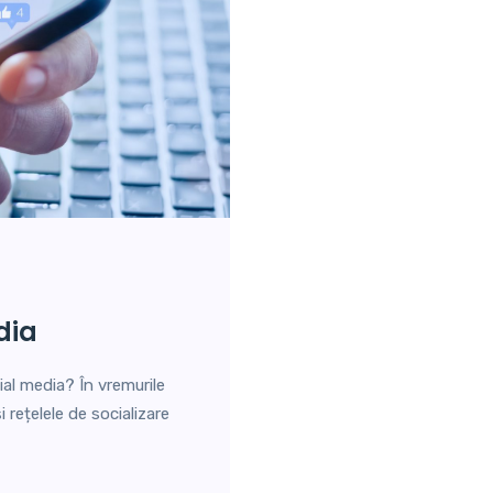
dia
al media? În vremurile
 rețelele de socializare