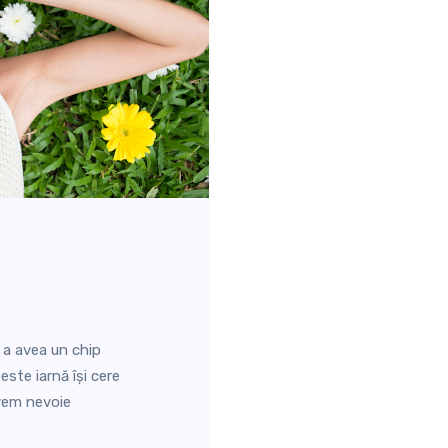
u a avea un chip
este iarnă își cere
avem nevoie