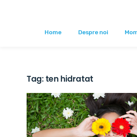
Home
Despre noi
Mome
Tag:
ten hidratat