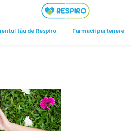
ntul tău de Respiro
Farmacii partenere