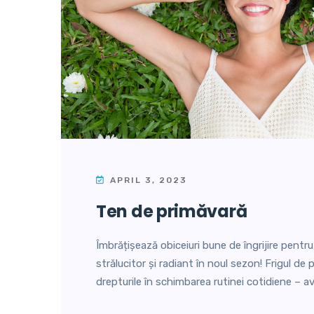
APRIL 3, 2023
ten de primăvară
Îmbrățișează obiceiuri bune de îngrijire pentr
strălucitor și radiant în noul sezon! Frigul de p
drepturile în schimbarea rutinei cotidiene – 