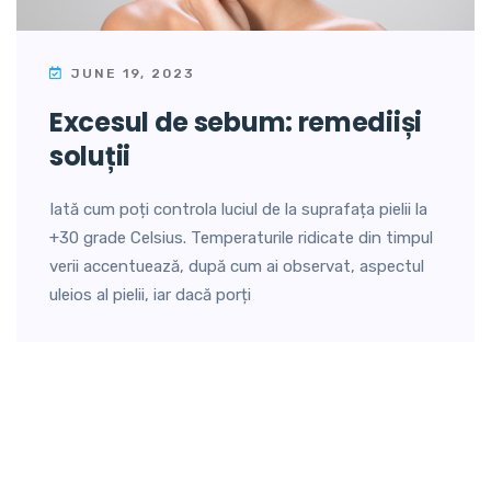
JUNE 19, 2023
excesul de sebum: remediiși
soluții
Iată cum poți controla luciul de la suprafața pielii la
+30 grade Celsius. Temperaturile ridicate din timpul
verii accentuează, după cum ai observat, aspectul
uleios al pielii, iar dacă porți