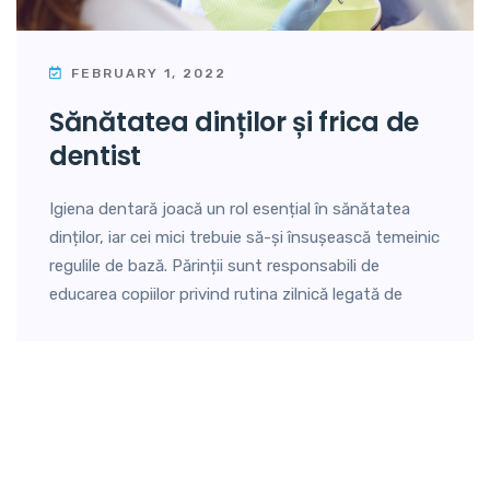
FEBRUARY 1, 2022
sănătatea dinților și frica de
dentist
Igiena dentară joacă un rol esențial în sănătatea
dinților, iar cei mici trebuie să-și însușească temeinic
regulile de bază. Părinții sunt responsabili de
educarea copiilor privind rutina zilnică legată de