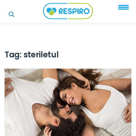
Tag:
steriletul