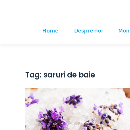
Home
Despre noi
Mome
Tag:
saruri de baie