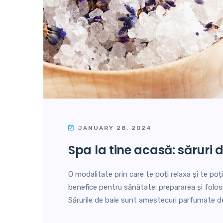
JANUARY 28, 2024
spa la tine acasă: săruri 
O modalitate prin care te poți relaxa și te poț
benefice pentru sănătate: prepararea și folosir
Sărurile de baie sunt amestecuri parfumate de