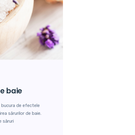
de baie
i bucura de efectele
ea sărurilor de baie.
 săruri