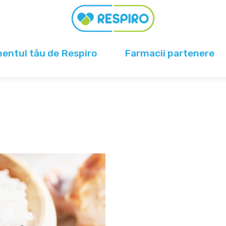
ntul tău de Respiro
Farmacii partenere