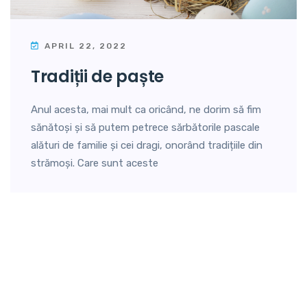
APRIL 22, 2022
tradiții de paște
Anul acesta, mai mult ca oricând, ne dorim să fim
sănătoși și să putem petrece sărbătorile pascale
alături de familie și cei dragi, onorând tradițiile din
strămoși. Care sunt aceste