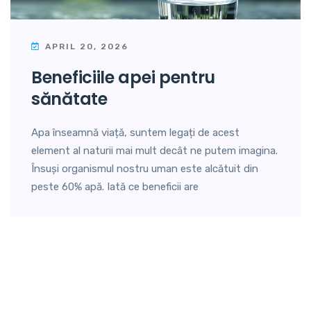
APRIL 20, 2026
beneficiile apei pentru
sănătate
Apa înseamnă viață, suntem legați de acest
element al naturii mai mult decât ne putem imagina.
Însuși organismul nostru uman este alcătuit din
peste 60% apă. Iată ce beneficii are