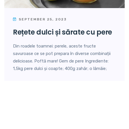
SEPTEMBER 25, 2023
rețete dulci și sărate cu pere
Din roadele toamnei: perele, aceste fructe
savuroase ce se pot prepara în diverse combinații
delicioase. Poftă mare! Gem de pere Ingrediente:
1,5kg pere dulci și coapte; 400g zahăr; o lâmâie;